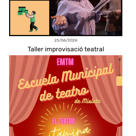
25/06/2026
Taller improvisació teatral