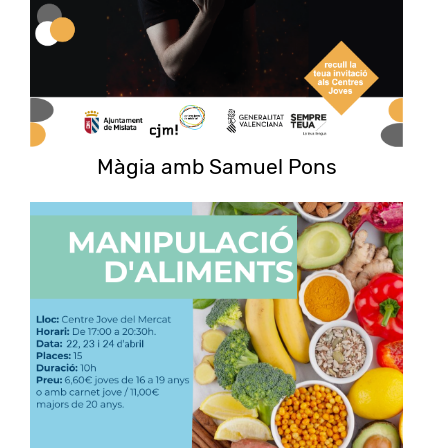
Màgia amb Samuel Pons