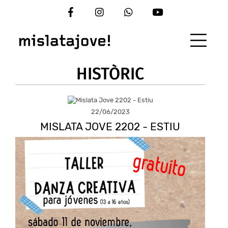
Vés
al
contingut
HISTÒRIC
22/06/2023
MISLATA JOVE 2202 - ESTIU