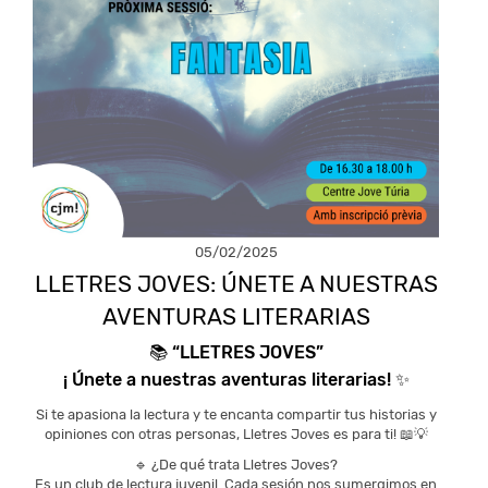
05/02/2025
LLETRES JOVES: ÚNETE A NUESTRAS
AVENTURAS LITERARIAS
📚 “LLETRES JOVES”
¡ Únete a nuestras aventuras literarias! ✨
Si te apasiona la lectura y te encanta compartir tus historias y
opiniones con otras personas, Lletres Joves es para ti! 📖💡
🔹 ¿De qué trata Lletres Joves?
Es un club de lectura juvenil. Cada sesión nos sumergimos en